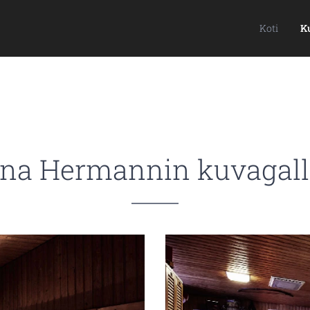
Koti
Ku
na Hermannin kuvagall