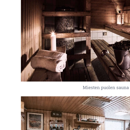
Miesten puolen sauna