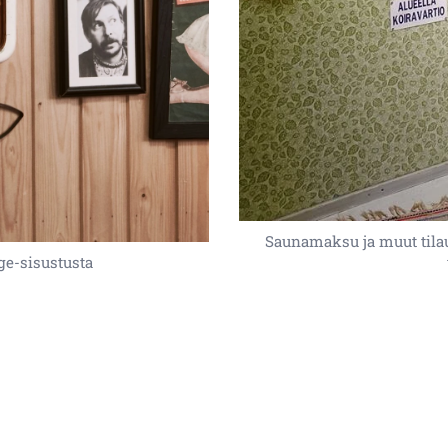
Saunamaksu ja muut tilauk
e-sisustusta