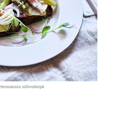
Hermannin sillivoileipä