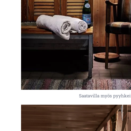
Saatavilla myös pyyhkei