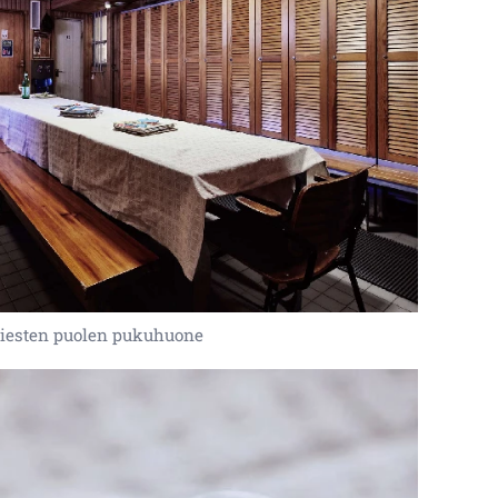
iesten puolen pukuhuone