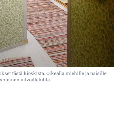
set tästä kioskista. Oikealla miehille ja naisille
yhteinen vilvoittelutila.